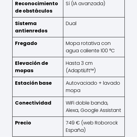
Reconocimiento
Sí (IA avanzada)
de obstáculos
Sistema
Dual
antienredos
Fregado
Mopa rotativa con
agua caliente 100 °C
Elevación de
Hasta 3 cm
mopas
(AdaptiLift™)
Estación base
Autovaciado + lavado
mopa
Conectividad
WiFi doble banda,
Alexa, Google Assistant
Precio
749 € (web Roborock
España)