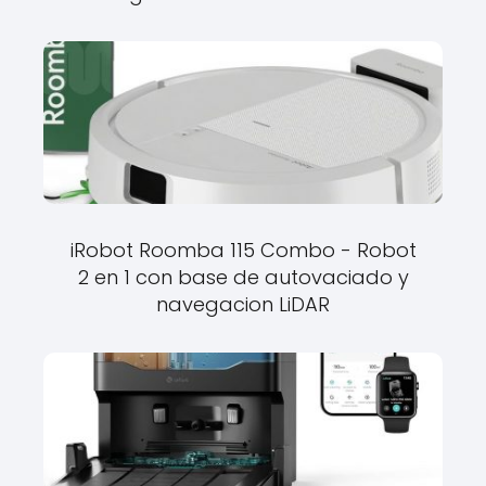
iRobot Roomba 115 Combo - Robot
2 en 1 con base de autovaciado y
navegacion LiDAR