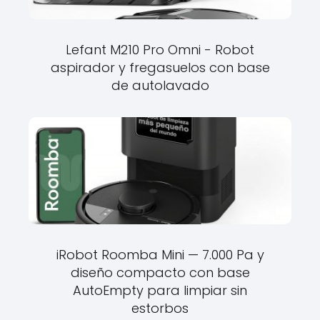
Lefant M210 Pro Omni - Robot
aspirador y fregasuelos con base
de autolavado
iRobot Roomba Mini — 7.000 Pa y
diseño compacto con base
AutoEmpty para limpiar sin
estorbos