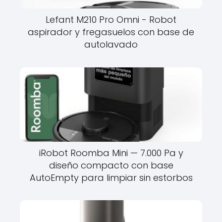
Lefant M210 Pro Omni - Robot
aspirador y fregasuelos con base de
autolavado
iRobot Roomba Mini — 7.000 Pa y
diseño compacto con base
AutoEmpty para limpiar sin estorbos