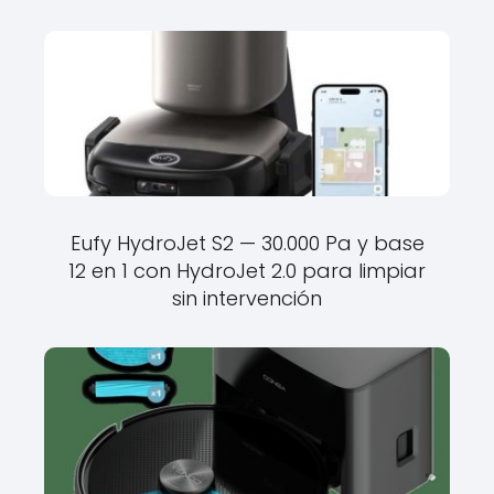
Eufy HydroJet S2 — 30.000 Pa y base
12 en 1 con HydroJet 2.0 para limpiar
sin intervención