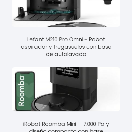
Lefant M210 Pro Omni - Robot
aspirador y fregasuelos con base
de autolavado
iRobot Roomba Mini — 7.000 Pa y
diseño compacto con base