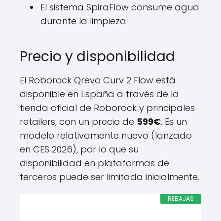
El sistema SpiraFlow consume agua
durante la limpieza
Precio y disponibilidad
El Roborock Qrevo Curv 2 Flow está
disponible en España a través de la
tienda oficial de Roborock y principales
retailers, con un precio de
599€
. Es un
modelo relativamente nuevo (lanzado
en CES 2026), por lo que su
disponibilidad en plataformas de
terceros puede ser limitada inicialmente.
REBAJAS