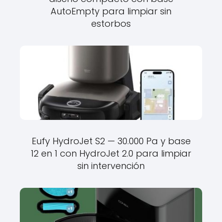
AutoEmpty para limpiar sin
estorbos
Eufy HydroJet S2 — 30.000 Pa y base
12 en 1 con HydroJet 2.0 para limpiar
sin intervención