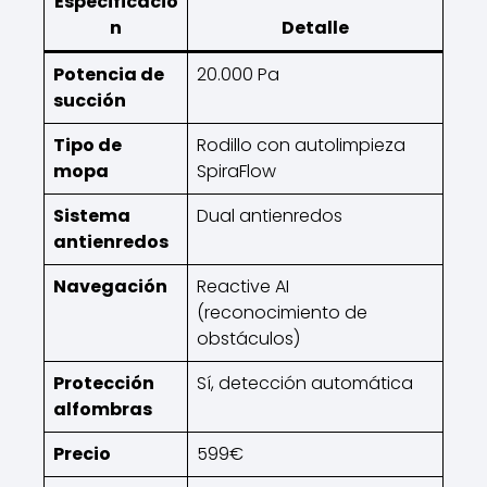
Especificació
n
Detalle
Potencia de
20.000 Pa
succión
Tipo de
Rodillo con autolimpieza
mopa
SpiraFlow
Sistema
Dual antienredos
antienredos
Navegación
Reactive AI
(reconocimiento de
obstáculos)
Protección
Sí, detección automática
alfombras
Precio
599€