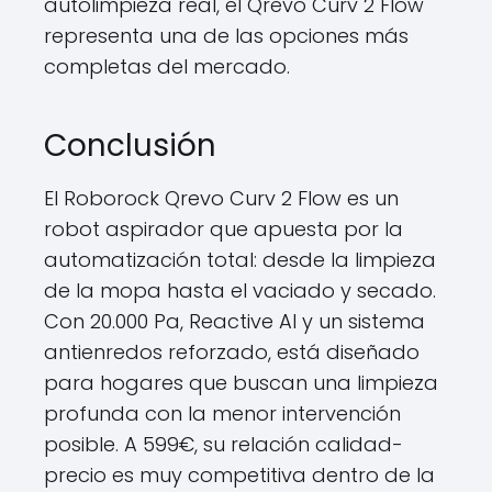
autolimpieza real, el Qrevo Curv 2 Flow
representa una de las opciones más
completas del mercado.
Conclusión
El Roborock Qrevo Curv 2 Flow es un
robot aspirador que apuesta por la
automatización total: desde la limpieza
de la mopa hasta el vaciado y secado.
Con 20.000 Pa, Reactive AI y un sistema
antienredos reforzado, está diseñado
para hogares que buscan una limpieza
profunda con la menor intervención
posible. A 599€, su relación calidad-
precio es muy competitiva dentro de la