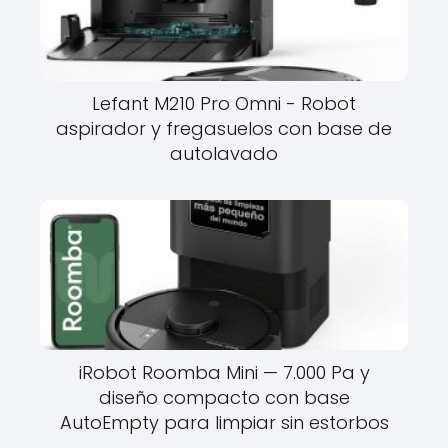
Lefant M210 Pro Omni - Robot
aspirador y fregasuelos con base de
autolavado
iRobot Roomba Mini — 7.000 Pa y
diseño compacto con base
AutoEmpty para limpiar sin estorbos