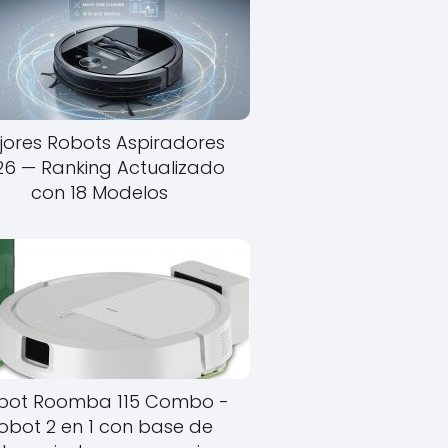
jores Robots Aspiradores
26 — Ranking Actualizado
con 18 Modelos
obot Roomba 115 Combo -
obot 2 en 1 con base de