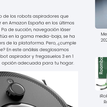
o de los robots aspiradores que
 en Amazon España en los últimos
 Pa de succión, navegación láser
Me
sitúa en la gama media-baja, se ha
20
lers de la plataforma. Pero, ¿cumple
e? En este análisis desglosamos
ot aspirador y fregasuelos 3 en 1
la opción adecuada para tu hogar.
iR
R