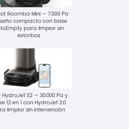
bot Roomba Mini — 7.000 Pa
iseño compacto con base
toEmpty para limpiar sin
estorbos
y HydroJet S2 — 30.000 Pa y
e 12 en 1 con HydroJet 2.0
a limpiar sin intervención