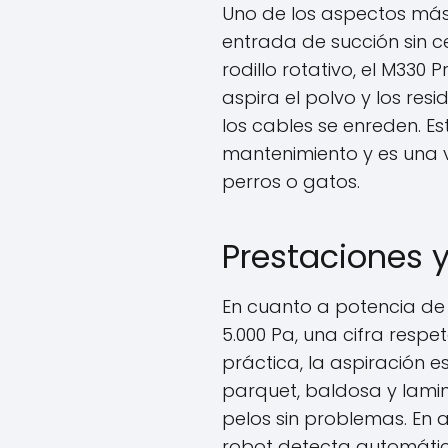
Uno de los aspectos más
entrada de succión sin cep
rodillo rotativo, el M330 
aspira el polvo y los res
los cables se enreden. E
mantenimiento y es una 
perros o gatos.
Prestaciones 
En cuanto a potencia de 
5.000 Pa, una cifra respe
práctica, la aspiración 
parquet, baldosa y lamin
pelos sin problemas. En 
robot detecta automátic