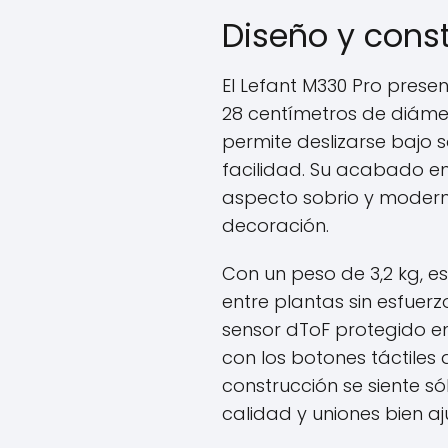
Diseño y cons
El Lefant M330 Pro prese
28 centímetros de diámetr
permite deslizarse bajo
facilidad. Su acabado en
aspecto sobrio y moderno
decoración.
Con un peso de 3,2 kg, e
entre plantas sin esfuerz
sensor dToF protegido en
con los botones táctiles
construcción se siente só
calidad y uniones bien a