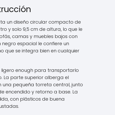
trucción
nta un diseño circular compacto de
o y solo 9,5 cm de altura, lo que le
 sofás, camas y muebles bajos con
 negro espacial le confiere un
 que se integra bien en cualquier
s ligero enough para transportarlo
o. La parte superior alberga el
 una pequeña torreta central, junto
 de encendido y retorno a base. La
lida, con plásticos de buena
justadas.