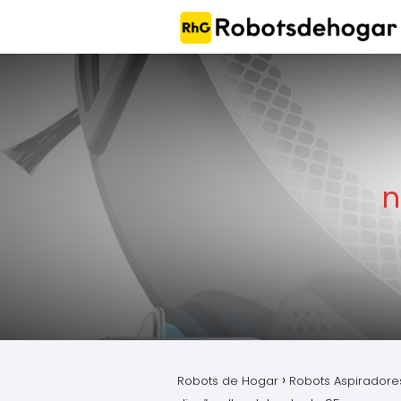
n
Robots de Hogar
Robots Aspiradore