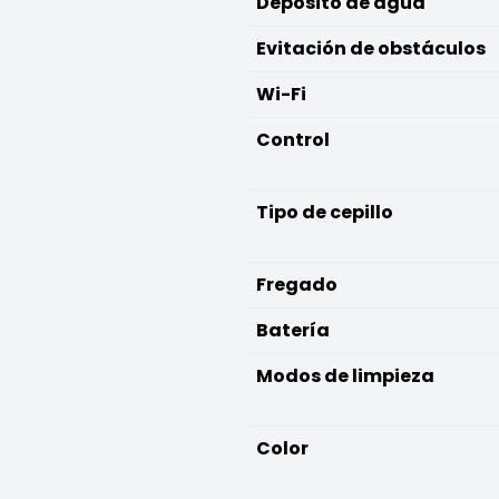
Depósito de agua
Evitación de obstáculos
Wi-Fi
Control
Tipo de cepillo
Fregado
Batería
Modos de limpieza
Color