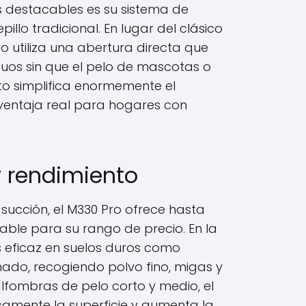
 destacables es su sistema de
illo tradicional. En lugar del clásico
Pro utiliza una abertura directa que
iduos sin que el pelo de mascotas o
sto simplifica enormemente el
ventaja real para hogares con
y rendimiento
succión, el M330 Pro ofrece hasta
table para su rango de precio. En la
es eficaz en suelos duros como
ado, recogiendo polvo fino, migas y
alfombras de pelo corto y medio, el
amente la superficie y aumenta la