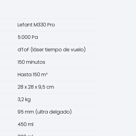
Lefant M330 Pro
5.000 Pa
dToF (láser tiempo de vuelo)
150 minutos
Hasta 150 m²
28 x 28 x 9,5 cm
3,2 kg
95 mm (ultra delgado)
450 ml