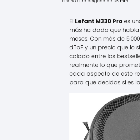
diseño ultra delgado de 95 mm
El
Lefant M330 Pro
es un
más ha dado que hablar
meses. Con más de 5.000
dToF y un precio que lo 
colado entre los bestsel
realmente lo que promet
cada aspecto de este rob
para que decidas si es 