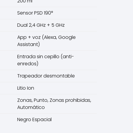
200 ml
Sensor PSD 190°
Dual 2,4 GHz + 5 GHz
App + voz (Alexa, Google
Assistant)
Entrada sin cepillo (anti-
enredos)
Trapeador desmontable
Litio Ion
Zonas, Punto, Zonas prohibidas,
Automático
Negro Espacial