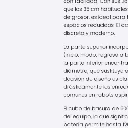
con facilidad. Con sus 
que los 35 cm habituales
de grosor, es ideal para
espacios reducidos. El a
discreto y moderno.
La parte superior incorpo
(inicio, modo, regreso a 
la parte inferior encont
diámetro, que sustituye al
decisión de diseño es clav
drásticamente los enred
comunes en robots aspir
El cubo de basura de 50
del equipo, lo que signif
batería permite hasta 1