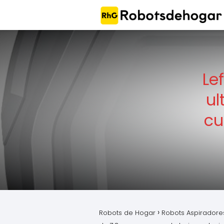
Le
ul
cu
Robots de Hogar
Robots Aspiradore