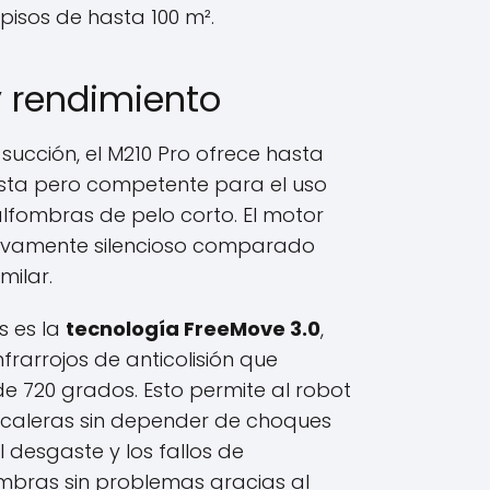
 pisos de hasta 100 m².
y rendimiento
succión, el M210 Pro ofrece hasta
esta pero competente para el uso
alfombras de pelo corto. El motor
lativamente silencioso comparado
ilar.
s es la
tecnología FreeMove 3.0
,
infrarrojos de anticolisión que
e 720 grados. Esto permite al robot
scaleras sin depender de choques
 desgaste y los fallos de
mbras sin problemas gracias al