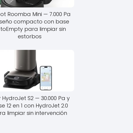
bot Roomba Mini — 7.000 Pa
iseño compacto con base
toEmpty para limpiar sin
estorbos
y HydroJet S2 — 30.000 Pa y
e 12 en 1 con HydroJet 2.0
a limpiar sin intervención