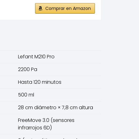
Comprar en Amazon
Lefant M210 Pro
2200 Pa
Hasta 120 minutos
500 ml
28 cm diámetro × 7,8 cm altura
FreeMove 3.0 (sensores
infrarrojos 6D)