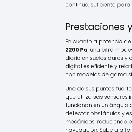
continuo, suficiente para
Prestaciones 
En cuanto a potencia de 
2200 Pa
, una cifra mod
diario en suelos duros y 
digital es eficiente y re
con modelos de gama sim
Uno de sus puntos fuerte
que utiliza seis sensores 
funcionan en un ángulo d
detectar obstáculos y e
mecánicos, reduciendo el
navegación. Sube a alfo