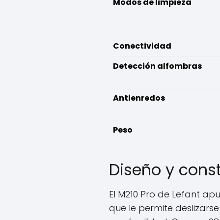
Modos de limpieza
Conectividad
Detección alfombras
Antienredos
Peso
Diseño y cons
El M210 Pro de Lefant ap
que le permite deslizars