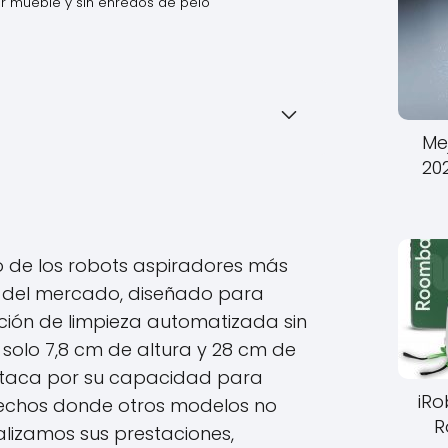
er mueble y sin enredos de pelo
Me
20
 de los robots aspiradores más
 del mercado, diseñado para
ción de limpieza automatizada sin
 solo 7,8 cm de altura y 28 cm de
staca por su capacidad para
iR
rechos donde otros modelos no
R
alizamos sus prestaciones,