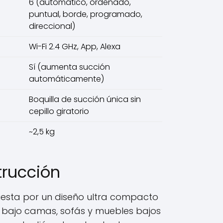
6 (automático, ordenado,
puntual, borde, programado,
direccional)
Wi-Fi 2.4 GHz, App, Alexa
Sí (aumenta succión
automáticamente)
Boquilla de succión única sin
cepillo giratorio
~2,5 kg
trucción
uesta por un diseño ultra compacto
e bajo camas, sofás y muebles bajos