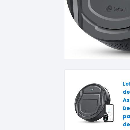
Le
de
As
De
pa
de