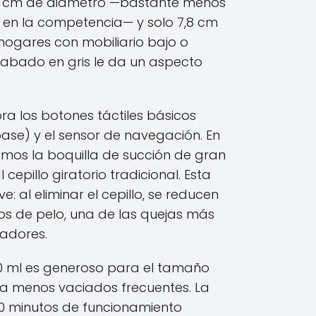
28 cm de diámetro —bastante menos
 en la competencia— y solo 7,8 cm
 hogares con mobiliario bajo o
cabado en gris le da un aspecto
ra los botones táctiles básicos
base) y el sensor de navegación. En
ramos la boquilla de succión de gran
 cepillo giratorio tradicional. Esta
e: al eliminar el cepillo, se reducen
os de pelo, una de las quejas más
adores.
0 ml es generoso para el tamaño
ica menos vaciados frecuentes. La
20 minutos de funcionamiento