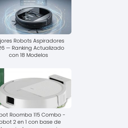
jores Robots Aspiradores
26 — Ranking Actualizado
con 18 Modelos
obot Roomba 115 Combo -
obot 2 en 1 con base de