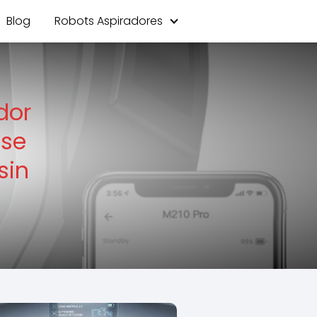
Blog
Robots Aspiradores
dor
 se
sin