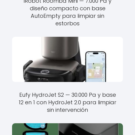
iRobot Roomba Mini — 7.000 Pa y
diseño compacto con base
AutoEmpty para limpiar sin
estorbos
Eufy HydroJet S2 — 30.000 Pa y base
12 en 1 con HydroJet 2.0 para limpiar
sin intervención