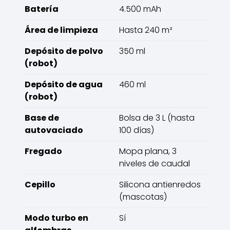
Batería
4.500 mAh
Área de limpieza
Hasta 240 m²
Depósito de polvo
350 ml
(robot)
Depósito de agua
460 ml
(robot)
Base de
Bolsa de 3 L (hasta
autovaciado
100 días)
Fregado
Mopa plana, 3
niveles de caudal
Cepillo
Silicona antienredos
(mascotas)
Modo turbo en
Sí