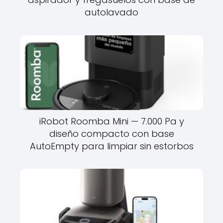
autolavado
iRobot Roomba Mini — 7.000 Pa y
diseño compacto con base
AutoEmpty para limpiar sin estorbos