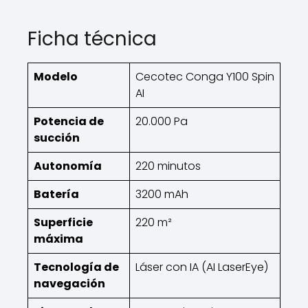
Ficha técnica
Modelo
Cecotec Conga Y100 Spin
AI
Potencia de
20.000 Pa
succión
Autonomía
220 minutos
Batería
3200 mAh
Superficie
220 m²
máxima
Tecnología de
Láser con IA (AI LaserEye)
navegación