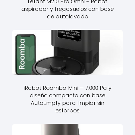
Lefant M210 Pro Omni - Robot
aspirador y fregasuelos con base
de autolavado
iRobot Roomba Mini — 7.000 Pa y
diseño compacto con base
AutoEmpty para limpiar sin
estorbos