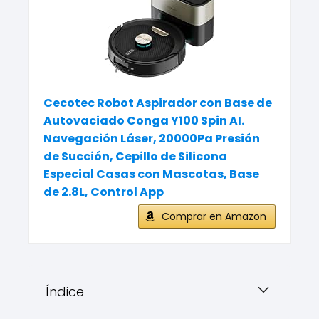
Cecotec Robot Aspirador con Base de
Autovaciado Conga Y100 Spin AI.
Navegación Láser, 20000Pa Presión
de Succión, Cepillo de Silicona
Especial Casas con Mascotas, Base
de 2.8L, Control App
Comprar en Amazon
Índice