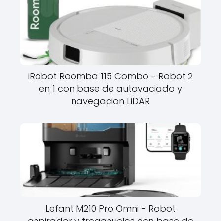
iRobot Roomba 115 Combo - Robot 2
en 1 con base de autovaciado y
navegacion LiDAR
Lefant M210 Pro Omni - Robot
aspirador y fregasuelos con base de