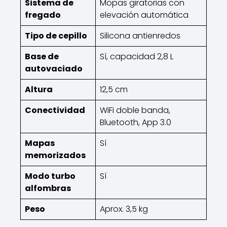
Sistema de
Mopas giratorias con
fregado
elevación automática
Tipo de cepillo
Silicona antienredos
Base de
Sí, capacidad 2,8 L
autovaciado
Altura
12,5 cm
Conectividad
WiFi doble banda,
Bluetooth, App 3.0
Mapas
Sí
memorizados
Modo turbo
Sí
alfombras
Peso
Aprox. 3,5 kg