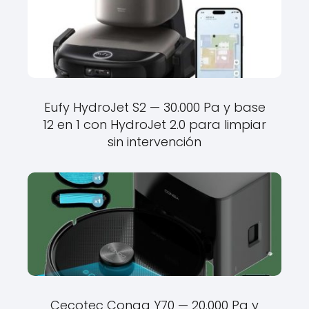
Eufy HydroJet S2 — 30.000 Pa y base
12 en 1 con HydroJet 2.0 para limpiar
sin intervención
Cecotec Conga Y70 — 20.000 Pa y