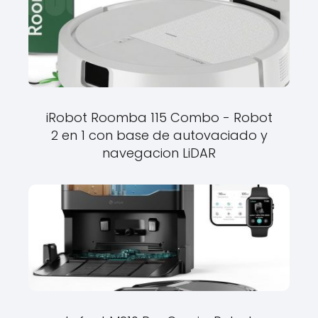
iRobot Roomba 115 Combo - Robot
2 en 1 con base de autovaciado y
navegacion LiDAR